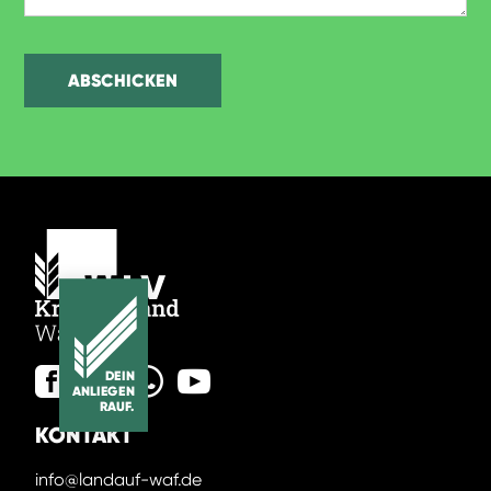
DEIN
ANLIEGEN
RAUF.
KONTAKT
info@landauf-waf.de