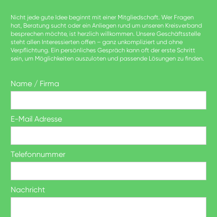
Nicht jede gute Idee beginnt mit einer Mitgliedschaft. Wer Fragen
hat, Beratung sucht oder ein Anliegen rund um unseren Kreisverband
besprechen möchte, ist herzlich willkommen. Unsere Geschäftsstelle
steht allen Interessierten offen – ganz unkompliziert und ohne
Verpflichtung. Ein persönliches Gespräch kann oft der erste Schritt
sein, um Möglichkeiten auszuloten und passende Lösungen zu finden.
Name / Firma
E-Mail Adresse
Telefonnummer
Nachricht