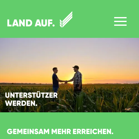
LAND AUF.
UNTERSTÜTZER
WERDEN.
GEMEINSAM MEHR ERREICHEN.