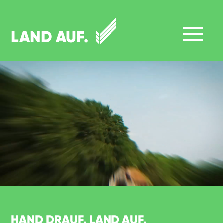
LAND AUF.
HAND DRAUF. LAND AUF.